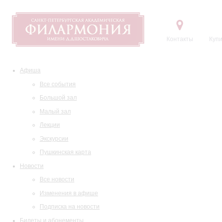
Контакты
Купи
Афиша
Все события
Большой зал
Малый зал
Лекции
Экскурсии
Пушкинская карта
Новости
Все новости
Изменения в афише
Подписка на новости
Билеты и абонементы