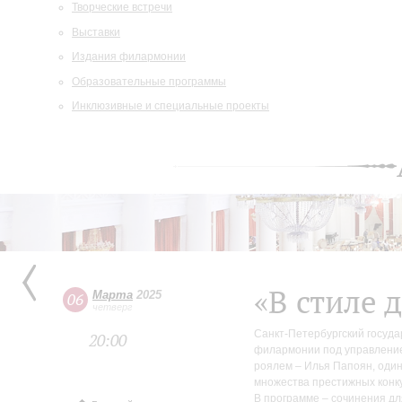
Творческие встречи
Выставки
Издания филармонии
Образовательные программы
Инклюзивные и специальные проекты
«В стиле 
Марта
2025
06
четверг
Санкт-Петербургский госуд
20:00
филармонии под управлением
роялем – Илья Папоян, оди
множества престижных конку
В программе – сочинения дл