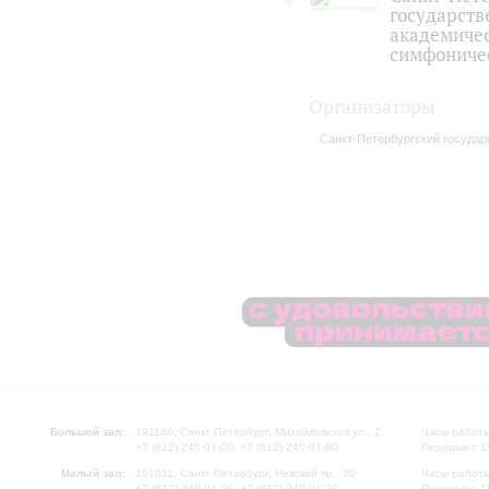
государст
академиче
симфониче
Организаторы
Санкт-Петербургский госуда
Большой зал:
191186, Санкт-Петербург, Михайловская ул., 2
Часы работы
+7 (812) 240-01-00, +7 (812) 240-01-80
Перерыв с 1
Малый зал:
191011, Санкт-Петербург, Невский пр., 30
Часы работы
+7 (812) 240-01-00, +7 (812) 240-01-70
Перерыв с 1