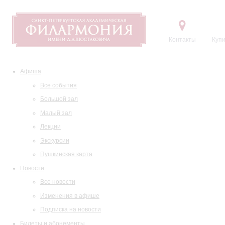
Контакты
Купи
Афиша
Все события
Большой зал
Малый зал
Лекции
Экскурсии
Пушкинская карта
Новости
Все новости
Изменения в афише
Подписка на новости
Билеты и абонементы