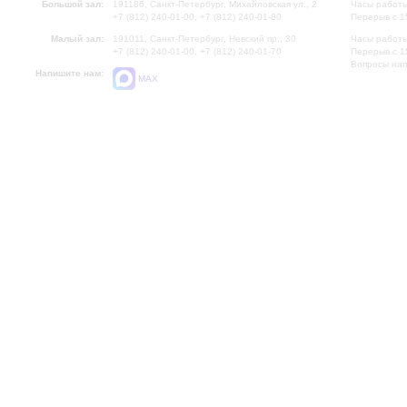
Большой зал:
191186, Санкт-Петербург, Михайловская ул., 2
Часы работы
+7 (812) 240-01-00, +7 (812) 240-01-80
Перерыв с 1
Малый зал:
191011, Санкт-Петербург, Невский пр., 30
Часы работы
+7 (812) 240-01-00, +7 (812) 240-01-70
Перерыв с 1
Вопросы на
Напишите нам:
MAX