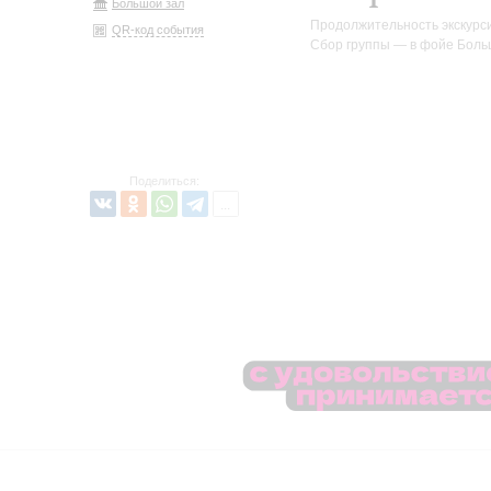
Большой зал
Продолжительность экскурси
QR-код события
Сбор группы — в фойе Боль
Поделиться: