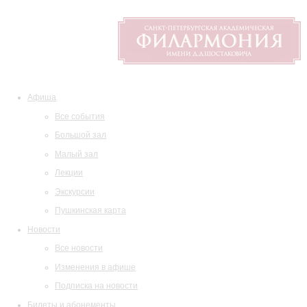
Афиша
Все события
Большой зал
Малый зал
Лекции
Экскурсии
Пушкинская карта
Новости
Все новости
Изменения в афише
Подписка на новости
Билеты и абонементы