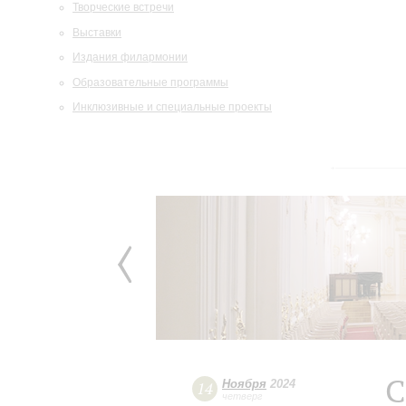
Творческие встречи
Выставки
Издания филармонии
Образовательные программы
Инклюзивные и специальные проекты
С
Ноября
2024
14
четверг