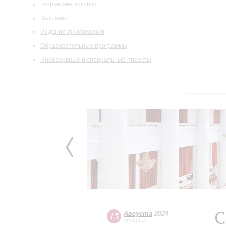
Творческие встречи
Выставки
Издания филармонии
Образовательные программы
Инклюзивные и специальные проекты
С
Августа
2024
13
вторник