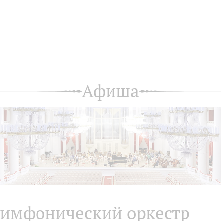
Афиша
имфонический оркестр