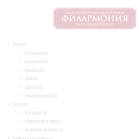
Афиша
Все события
Большой зал
Малый зал
Лекции
Экскурсии
Пушкинская карта
Новости
Все новости
Изменения в афише
Подписка на новости
Билеты и абонементы