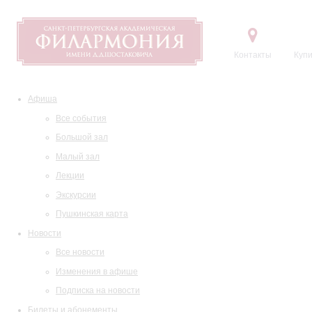
Контакты
Купи
Афиша
Все события
Большой зал
Малый зал
Лекции
Экскурсии
Пушкинская карта
Новости
Все новости
Изменения в афише
Подписка на новости
Билеты и абонементы