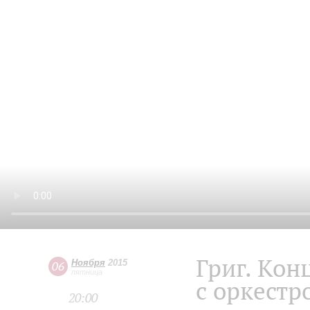
Григ. Кон
Ноября
2015
06
пятница
с оркестр
20:00