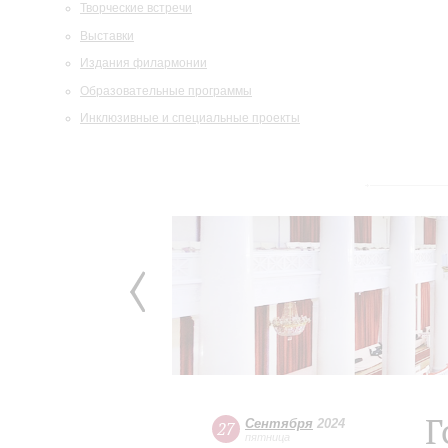
Творческие встречи
Выставки
Издания филармонии
Образовательные программы
Инклюзивные и специальные проекты
Г
Сентября
2024
27
пятница