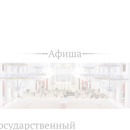
Афиша
осударственный