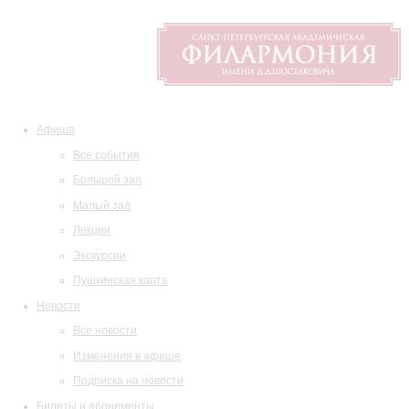
Афиша
Все события
Большой зал
Малый зал
Лекции
Экскурсии
Пушкинская карта
Новости
Все новости
Изменения в афише
Подписка на новости
Билеты и абонементы