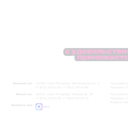
Большой зал:
191186, Санкт-Петербург, Михайловская ул., 2
Часы работы
+7 (812) 240-01-00, +7 (812) 240-01-80
Перерыв с 1
Малый зал:
191011, Санкт-Петербург, Невский пр., 30
Часы работы
+7 (812) 240-01-00, +7 (812) 240-01-70
Перерыв с 1
Вопросы на
Напишите нам:
MAX