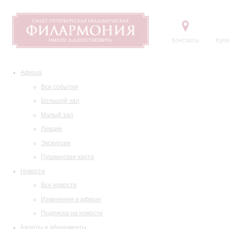
Контакты
Купи
Афиша
Все события
Большой зал
Малый зал
Лекции
Экскурсии
Пушкинская карта
Новости
Все новости
Изменения в афише
Подписка на новости
Билеты и абонементы