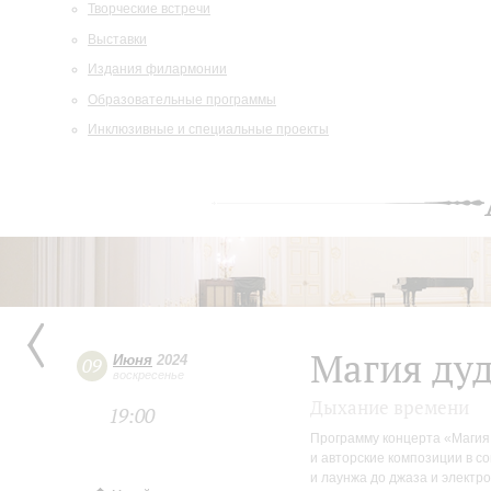
Творческие встречи
Выставки
Издания филармонии
Образовательные программы
Инклюзивные и специальные проекты
Магия ду
Июня
2024
09
воскресенье
Дыхание времени
19:00
Программу концерта «Магия
и авторские композиции в с
и лаунжа до джаза и электр