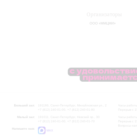
Организаторы
ООО «ММЦМИ»
Большой зал:
191186, Санкт-Петербург, Михайловская ул., 2
Часы работы
+7 (812) 240-01-00, +7 (812) 240-01-80
Перерыв с 1
Малый зал:
191011, Санкт-Петербург, Невский пр., 30
Часы работы
+7 (812) 240-01-00, +7 (812) 240-01-70
Перерыв с 1
Вопросы на
Напишите нам:
MAX