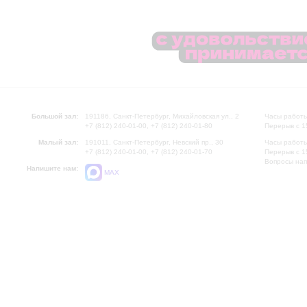
Большой зал:
191186, Санкт-Петербург, Михайловская ул., 2
Часы работы
+7 (812) 240-01-00, +7 (812) 240-01-80
Перерыв с 1
Малый зал:
191011, Санкт-Петербург, Невский пр., 30
Часы работы
+7 (812) 240-01-00, +7 (812) 240-01-70
Перерыв с 1
Вопросы на
Напишите нам:
MAX