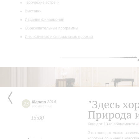
Творческие встречи
Выставки
Издания филармонии
Образовательные программы
Инклюзивные и специальные проекты
"Здесь хо
Марта
2014
23
воскресенье
Природа 
15:00
Концерт 13-го абонемента «
Этот концерт может вовлечь
короткие сочинения классич