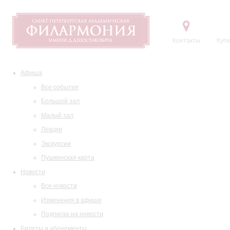
Контакты
Купи
Афиша
Все события
Большой зал
Малый зал
Лекции
Экскурсии
Пушкинская карта
Новости
Все новости
Изменения в афише
Подписка на новости
Билеты и абонементы