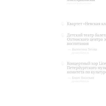
партия фортепиано
Квартет «Невская кл
Детский театр балет
Охтинского центра э
воспитания
Валентина Титова
руководитель
Концертный хор Lic
Петербургского муз
комитета по культур
Борис Васильев
руководитель