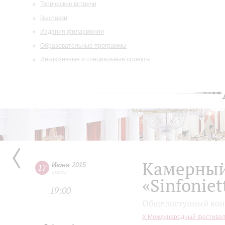
Творческие встречи
Выставки
Издания филармонии
Образовательные программы
Инклюзивные и специальные проекты
Камерный
Июня
2015
17
среда
«Sinfoniet
19:00
Общедоступный кон
X Международный фестивал