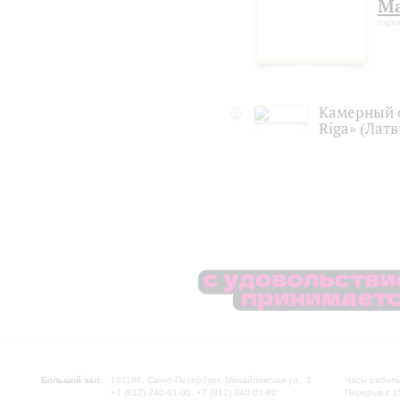
Ма
скри
Камерный о
Riga» (Латв
Большой зал:
191186, Санкт-Петербург, Михайловская ул., 2
Часы работы
+7 (812) 240-01-00, +7 (812) 240-01-80
Перерыв с 1