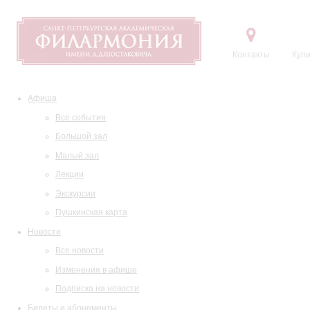
Контакты
Купи
Афиша
Все события
Большой зал
Малый зал
Лекции
Экскурсии
Пушкинская карта
Новости
Все новости
Изменения в афише
Подписка на новости
Билеты и абонементы