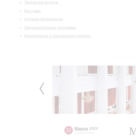
Творческие встречи
Выставки
Издания филармонии
Образовательные программы
Инклюзивные и специальные проекты
М
Марта
2024
31
воскресенье