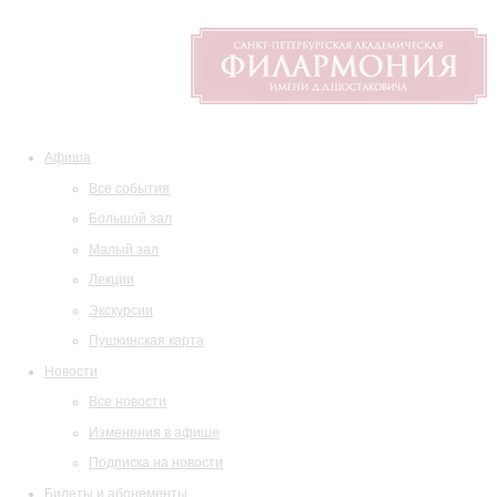
Афиша
Все события
Большой зал
Малый зал
Лекции
Экскурсии
Пушкинская карта
Новости
Все новости
Изменения в афише
Подписка на новости
Билеты и абонементы