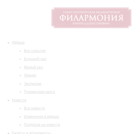
Афиша
Все события
Большой зал
Малый зал
Лекции
Экскурсии
Пушкинская карта
Новости
Все новости
Изменения в афише
Подписка на новости
Билеты и абонементы