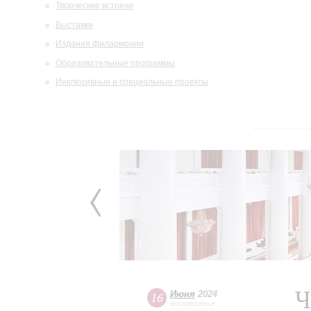
Творческие встречи
Выставки
Издания филармонии
Образовательные программы
Инклюзивные и специальные проекты
Ч
Июня
2024
16
воскресенье