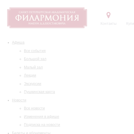
Контакты
Купи
Афиша
Все события
Большой зал
Малый зал
Лекции
Экскурсии
Пушкинская карта
Новости
Все новости
Изменения в афише
Подписка на новости
Билеты и абонементы