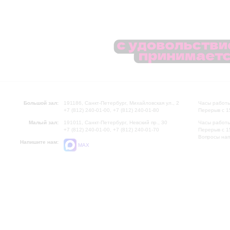
Большой зал:
191186, Санкт-Петербург, Михайловская ул., 2
Часы работы
+7 (812) 240-01-00, +7 (812) 240-01-80
Перерыв с 1
Малый зал:
191011, Санкт-Петербург, Невский пр., 30
Часы работы
+7 (812) 240-01-00, +7 (812) 240-01-70
Перерыв с 1
Вопросы на
Напишите нам:
MAX