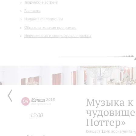
Творческие встречи
Выставки
Издания филармонии
Образовательные программы
Инклюзивные и специальные проекты
Музыка к 
Марта
2016
06
воскресенье
чудовище»
15:00
Поттер»
Концерт 12-го абонемента «