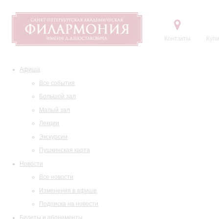
Контакты
Купи
Афиша
Все события
Большой зал
Малый зал
Лекции
Экскурсии
Пушкинская карта
Новости
Все новости
Изменения в афише
Подписка на новости
Билеты и абонементы