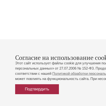
Согласие на использование cook
Этот сайт использует файлы cookie для улучшения по
персональных данных» от 27.07.2006 № 152-ФЗ. Продо
соответствии с нашей
Политикой обработки персонал
может повлиять на функциональность сайта. При несог
Подтвердить