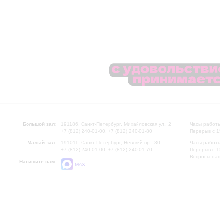
Большой зал:
191186, Санкт-Петербург, Михайловская ул., 2
Часы работы
+7 (812) 240-01-00, +7 (812) 240-01-80
Перерыв с 1
Малый зал:
191011, Санкт-Петербург, Невский пр., 30
Часы работы
+7 (812) 240-01-00, +7 (812) 240-01-70
Перерыв с 1
Вопросы на
Напишите нам:
MAX