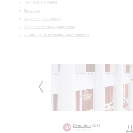
Творческие встречи
Выставки
Издания филармонии
Образовательные программы
Инклюзивные и специальные проекты
Д
Октября
2013
20
воскресенье