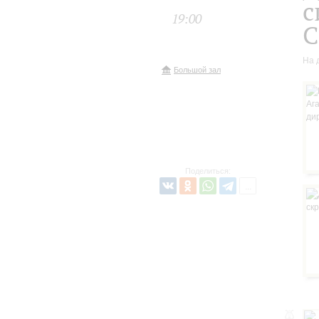
с
19:00
С
На 
Большой зал
Поделиться: