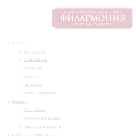
Афиша
Все события
Большой зал
Малый зал
Лекции
Экскурсии
Пушкинская карта
Новости
Все новости
Изменения в афише
Подписка на новости
Билеты и абонементы