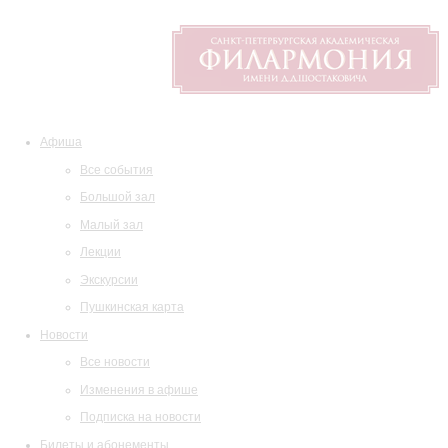
Афиша
Все события
Большой зал
Малый зал
Лекции
Экскурсии
Пушкинская карта
Новости
Все новости
Изменения в афише
Подписка на новости
Билеты и абонементы