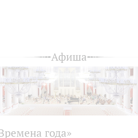
Афиша
Времена года»