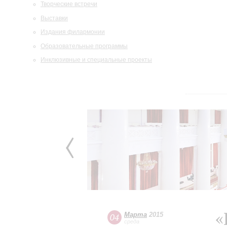
Творческие встречи
Выставки
Издания филармонии
Образовательные программы
Инклюзивные и специальные проекты
«
Марта
2015
04
среда