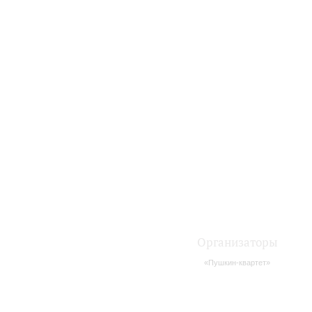
Организаторы
«Пушкин-квартет»