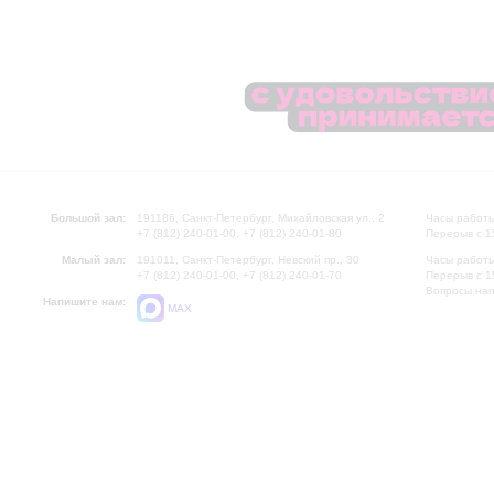
Большой зал:
191186, Санкт-Петербург, Михайловская ул., 2
Часы работы
+7 (812) 240-01-00, +7 (812) 240-01-80
Перерыв с 1
Малый зал:
191011, Санкт-Петербург, Невский пр., 30
Часы работы
+7 (812) 240-01-00, +7 (812) 240-01-70
Перерыв с 1
Вопросы на
Напишите нам:
MAX