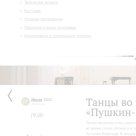
Творческие встречи
Выставки
Издания филармонии
Образовательные программы
Инклюзивные и специальные проекты
Танцы во 
Июля
2022
01
пятница
«Пушкин-
19:00
Пение весенних птиц, налет
во время сбора урожая и в т
Антонио Вивальди. В концер