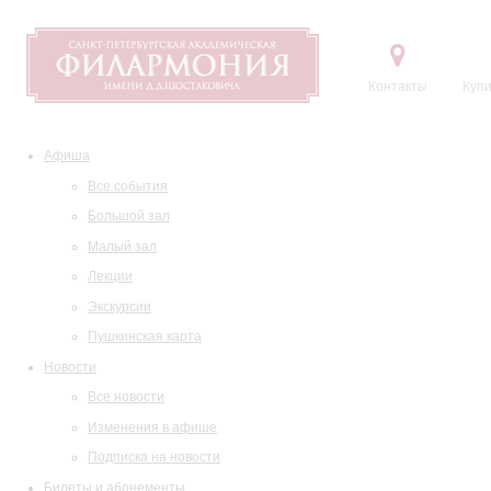
Контакты
Купи
Афиша
Все события
Большой зал
Малый зал
Лекции
Экскурсии
Пушкинская карта
Новости
Все новости
Изменения в афише
Подписка на новости
Билеты и абонементы