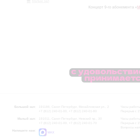
Малый зал
Концерт 9-го абонемента «
М
Большой зал:
191186, Санкт-Петербург, Михайловская ул., 2
Часы работы
+7 (812) 240-01-00, +7 (812) 240-01-80
Перерыв с 1
Малый зал:
191011, Санкт-Петербург, Невский пр., 30
Часы работы
+7 (812) 240-01-00, +7 (812) 240-01-70
Перерыв с 1
Вопросы на
Напишите нам:
MAX