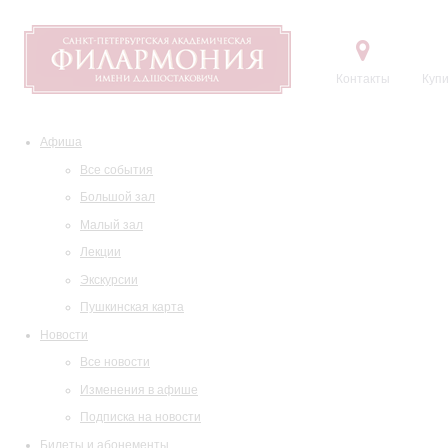
Контакты
Купи
Афиша
Все события
Большой зал
Малый зал
Лекции
Экскурсии
Пушкинская карта
Новости
Все новости
Изменения в афише
Подписка на новости
Билеты и абонементы