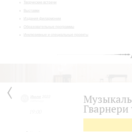
Творческие встречи
Выставки
Издания филармонии
Образовательные программы
Инклюзивные и специальные проекты
Музыкаль
Июля
2022
01
пятница
Гварнери 
19:00