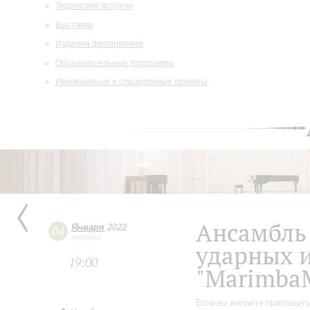
Творческие встречи
Выставки
Издания филармонии
Образовательные программы
Инклюзивные и специальные проекты
Ансамбль
Января
2022
04
вторник
ударных 
19:00
"Marimba
Если вы желаете приобщитьс