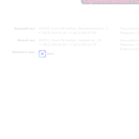
Большой зал:
191186, Санкт-Петербург, Михайловская ул., 2
Часы работы
+7 (812) 240-01-00, +7 (812) 240-01-80
Перерыв с 1
Малый зал:
191011, Санкт-Петербург, Невский пр., 30
Часы работы
+7 (812) 240-01-00, +7 (812) 240-01-70
Перерыв с 1
Вопросы на
Напишите нам:
MAX