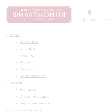
Контакты
Купи
Афиша
Все события
Большой зал
Малый зал
Лекции
Экскурсии
Пушкинская карта
Новости
Все новости
Изменения в афише
Подписка на новости
Билеты и абонементы