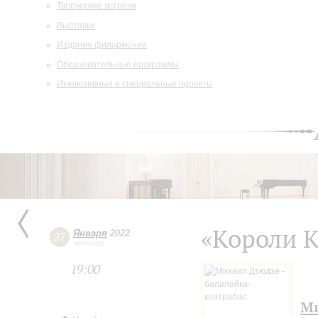
Творческие встречи
Выставки
Издания филармонии
Образовательные программы
Инклюзивные и специальные проекты
«Короли К
Января
2022
27
четверг
19:00
Ми