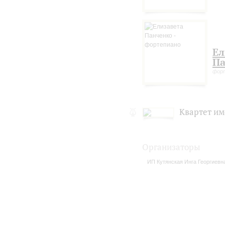
Ел
Па
фор
Квартет им
Организаторы
ИП Кутянская Инга Георгиевн