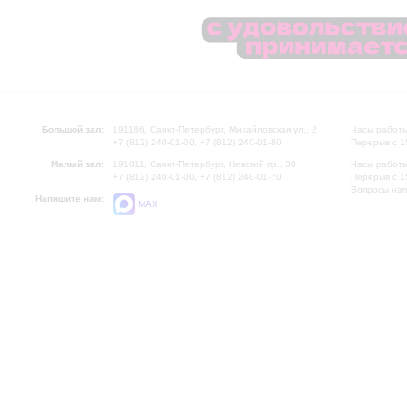
Большой зал:
191186, Санкт-Петербург, Михайловская ул., 2
Часы работы
+7 (812) 240-01-00, +7 (812) 240-01-80
Перерыв с 1
Малый зал:
191011, Санкт-Петербург, Невский пр., 30
Часы работы
+7 (812) 240-01-00, +7 (812) 240-01-70
Перерыв с 1
Вопросы на
Напишите нам:
MAX