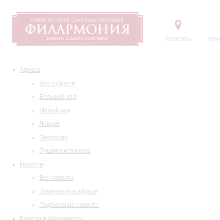
Контакты
Купи
Афиша
Все события
Большой зал
Малый зал
Лекции
Экскурсии
Пушкинская карта
Новости
Все новости
Изменения в афише
Подписка на новости
Билеты и абонементы