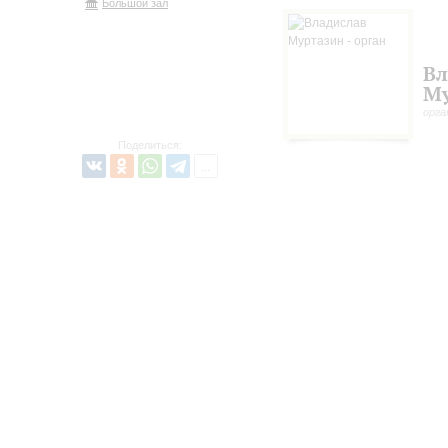
Большой зал
Вл
Му
орга
Поделиться: