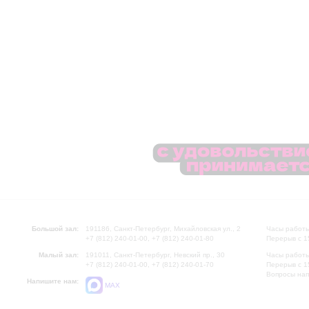
Большой зал:
191186, Санкт-Петербург, Михайловская ул., 2
Часы работы
+7 (812) 240-01-00, +7 (812) 240-01-80
Перерыв с 1
Малый зал:
191011, Санкт-Петербург, Невский пр., 30
Часы работы
+7 (812) 240-01-00, +7 (812) 240-01-70
Перерыв с 1
Вопросы на
Напишите нам:
MAX