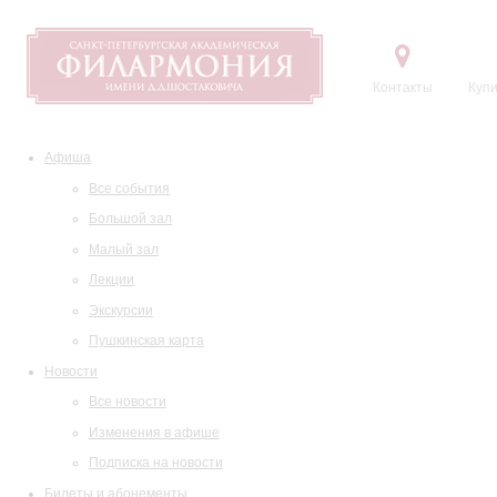
Контакты
Купи
Афиша
Все события
Большой зал
Малый зал
Лекции
Экскурсии
Пушкинская карта
Новости
Все новости
Изменения в афише
Подписка на новости
Билеты и абонементы