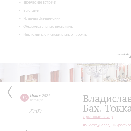
Творческие встречи
Выставки
Издания филармонии
Образовательные программы
Инклюзивные и специальные проекты
Владисла
Июня
2021
10
четверг
Бах. Токк
20:00
Органный вечер
XV Международный фестива