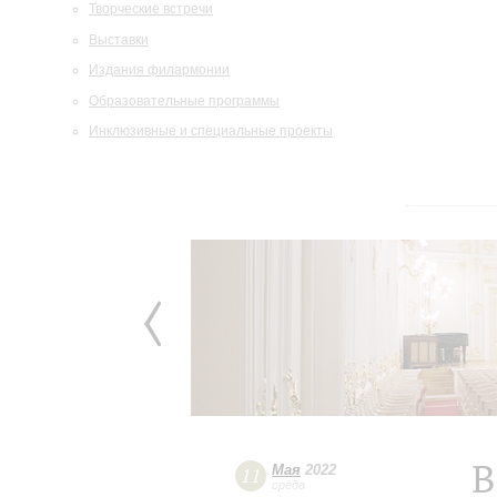
Творческие встречи
Выставки
Издания филармонии
Образовательные программы
Инклюзивные и специальные проекты
В
Мая
2022
11
среда