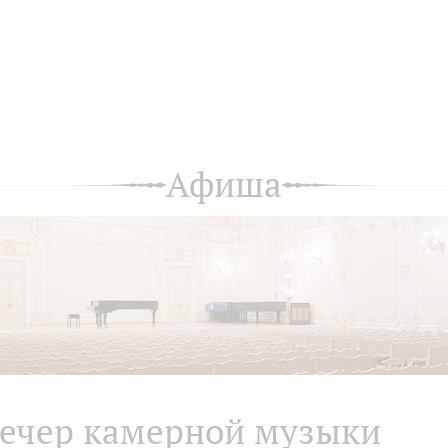
Афиша
ечер камерной музыки