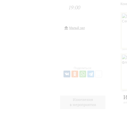
Кон
19:00
Малый зал
Поделиться:
И
Изменения
а
в мероприятии