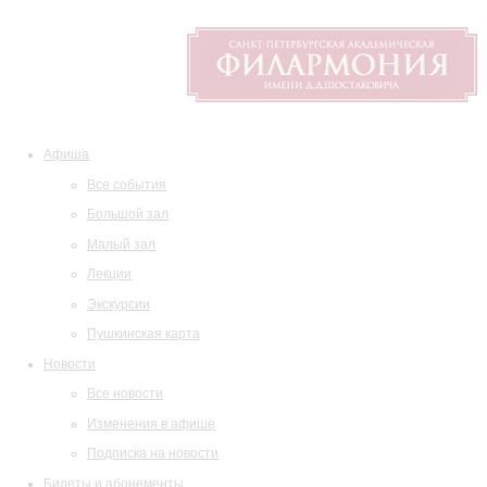
Афиша
Все события
Большой зал
Малый зал
Лекции
Экскурсии
Пушкинская карта
Новости
Все новости
Изменения в афише
Подписка на новости
Билеты и абонементы