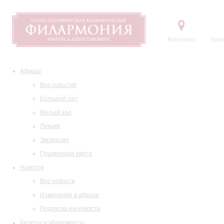
Контакты
Купи
Афиша
Все события
Большой зал
Малый зал
Лекции
Экскурсии
Пушкинская карта
Новости
Все новости
Изменения в афише
Подписка на новости
Билеты и абонементы