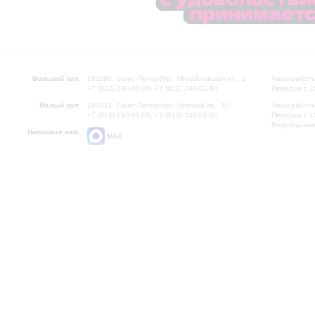
Большой зал:
191186, Санкт-Петербург, Михайловская ул., 2
Часы работы
+7 (812) 240-01-00, +7 (812) 240-01-80
Перерыв с 1
Малый зал:
191011, Санкт-Петербург, Невский пр., 30
Часы работы
+7 (812) 240-01-00, +7 (812) 240-01-70
Перерыв с 1
Вопросы на
Напишите нам:
MAX