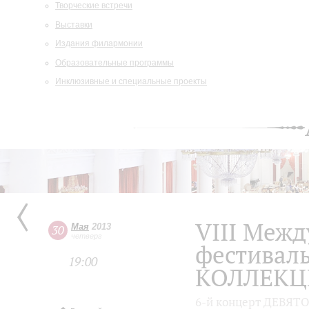
Творческие встречи
Выставки
Издания филармонии
Образовательные программы
Инклюзивные и специальные проекты
VIII Меж
Мая
2013
30
четверг
фестива
19:00
КОЛЛЕКЦ
6-й концерт ДЕВЯТ