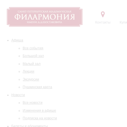
Контакты
Купи
Афиша
Все события
Большой зал
Малый зал
Лекции
Экскурсии
Пушкинская карта
Новости
Все новости
Изменения в афише
Подписка на новости
Билеты и абонементы