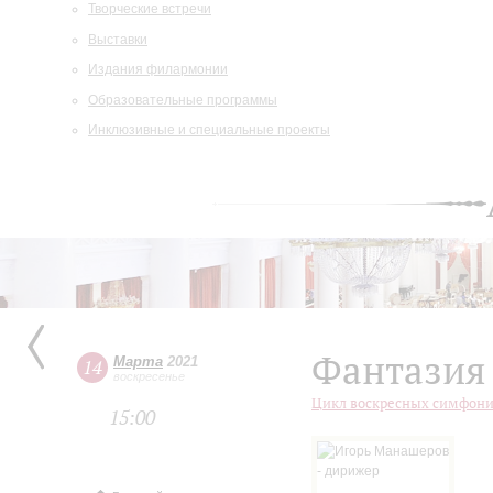
Творческие встречи
Выставки
Издания филармонии
Образовательные программы
Инклюзивные и специальные проекты
Фантазия
Марта
2021
14
воскресенье
Цикл воскресных симфонич
15:00