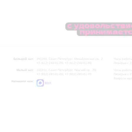
Большой зал:
191186, Санкт-Петербург, Михайловская ул., 2
Часы работы
+7 (812) 240-01-00, +7 (812) 240-01-80
Перерыв с 1
Малый зал:
191011, Санкт-Петербург, Невский пр., 30
Часы работы
+7 (812) 240-01-00, +7 (812) 240-01-70
Перерыв с 1
Вопросы на
Напишите нам:
MAX