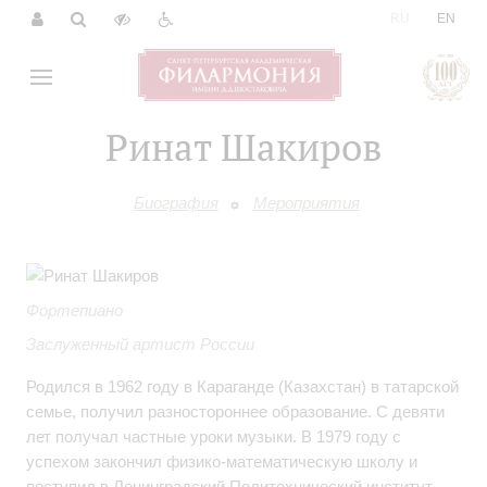
|
RU
EN
Ринат Шакиров
Биография
Мероприятия
Фортепиано
Заслуженный артист России
Родился в 1962 году в Караганде (Казахстан) в татарской
семье, получил разностороннее образование. С девяти
лет получал частные уроки музыки. В 1979 году с
успехом закончил физико-математическую школу и
поступил в Ленинградский Политехнический институт