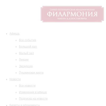
Афиша
Все события
Большой зал
Малый зал
Лекции
Экскурсии
Пушкинская карта
Новости
Все новости
Изменения в афише
Подписка на новости
Билеты и абонементы