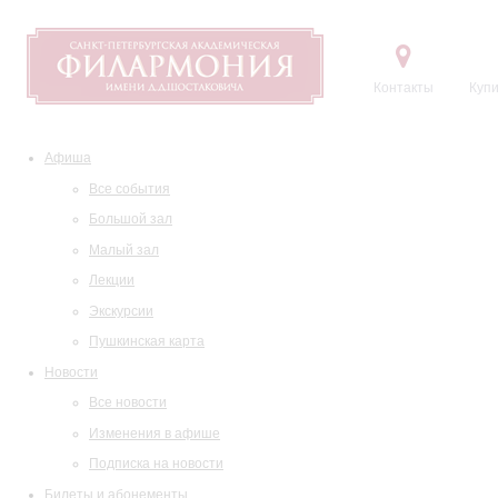
Контакты
Купи
Афиша
Все события
Большой зал
Малый зал
Лекции
Экскурсии
Пушкинская карта
Новости
Все новости
Изменения в афише
Подписка на новости
Билеты и абонементы