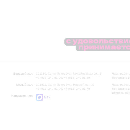
Большой зал:
191186, Санкт-Петербург, Михайловская ул., 2
Часы работы
+7 (812) 240-01-00, +7 (812) 240-01-80
Перерыв с 1
Малый зал:
191011, Санкт-Петербург, Невский пр., 30
Часы работы
+7 (812) 240-01-00, +7 (812) 240-01-70
Перерыв с 1
Вопросы на
Напишите нам:
MAX