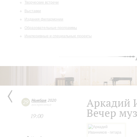
Творческие встречи
Выставки
Издания филармонии
Образовательные программы
Инклюзивные и специальные проекты
Аркадий 
Ноября
2020
29
воскресенье
Вечер му
19:00