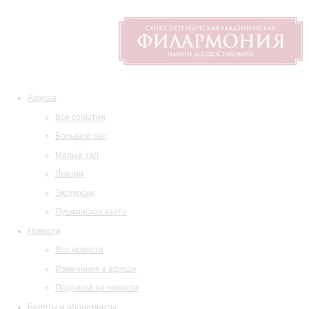
Афиша
Все события
Большой зал
Малый зал
Лекции
Экскурсии
Пушкинская карта
Новости
Все новости
Изменения в афише
Подписка на новости
Билеты и абонементы