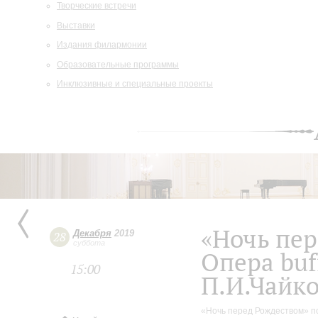
Творческие встречи
Выставки
Издания филармонии
Образовательные программы
Инклюзивные и специальные проекты
«Ночь пе
Декабря
2019
28
суббота
Опера buf
15:00
П.И.Чайко
«Ночь перед Рождеством» по