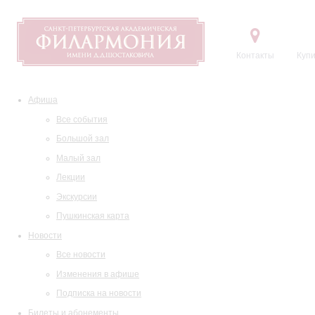
Контакты
Купи
Афиша
Все события
Большой зал
Малый зал
Лекции
Экскурсии
Пушкинская карта
Новости
Все новости
Изменения в афише
Подписка на новости
Билеты и абонементы