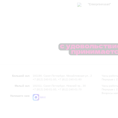
"Enterpriserusart"
Большой зал:
191186, Санкт-Петербург, Михайловская ул., 2
Часы работы
+7 (812) 240-01-00, +7 (812) 240-01-80
Перерыв с 1
Малый зал:
191011, Санкт-Петербург, Невский пр., 30
Часы работы
+7 (812) 240-01-00, +7 (812) 240-01-70
Перерыв с 1
Вопросы на
Напишите нам:
MAX