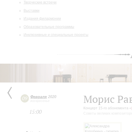
Творческие встречи
Выставки
Издания филармонии
Образовательные программы
Инклюзивные и специальные проекты
Морис Ра
Февраля
2020
09
воскресенье
Концерт 15-го абонемента «
15:00
Советы великих композитор