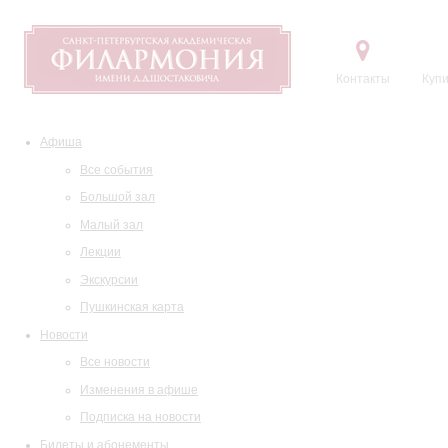
Контакты
Купи
Афиша
Все события
Большой зал
Малый зал
Лекции
Экскурсии
Пушкинская карта
Новости
Все новости
Изменения в афише
Подписка на новости
Билеты и абонементы