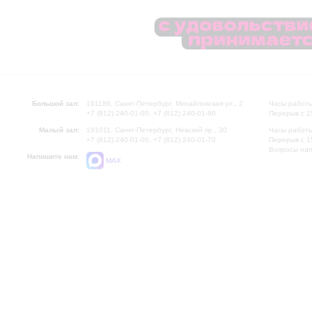
Большой зал:
191186, Санкт-Петербург, Михайловская ул., 2
Часы работы
+7 (812) 240-01-00, +7 (812) 240-01-80
Перерыв с 1
Малый зал:
191011, Санкт-Петербург, Невский пр., 30
Часы работы
+7 (812) 240-01-00, +7 (812) 240-01-70
Перерыв с 1
Вопросы на
Напишите нам:
MAX