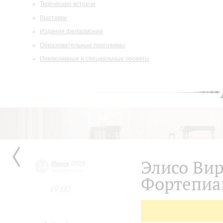
Творческие встречи
Выставки
Издания филармонии
Образовательные программы
Инклюзивные и специальные проекты
Элисо Вир
Июня
2020
14
воскресенье
Фортепиа
19:00