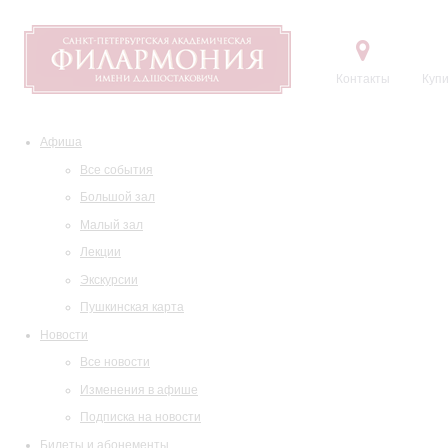
Контакты
Купи
Афиша
Все события
Большой зал
Малый зал
Лекции
Экскурсии
Пушкинская карта
Новости
Все новости
Изменения в афише
Подписка на новости
Билеты и абонементы