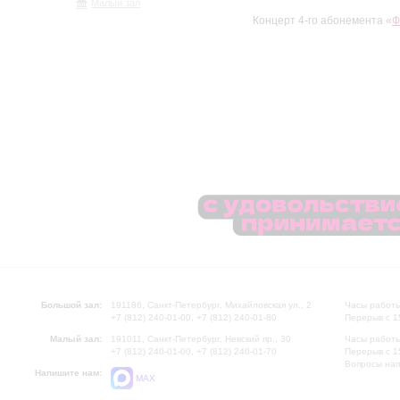
Малый зал
Концерт 4-го абонемента «
Ф
Большой зал:
191186, Санкт-Петербург, Михайловская ул., 2
Часы работы
+7 (812) 240-01-00, +7 (812) 240-01-80
Перерыв с 1
Малый зал:
191011, Санкт-Петербург, Невский пр., 30
Часы работы
+7 (812) 240-01-00, +7 (812) 240-01-70
Перерыв с 1
Вопросы на
Напишите нам:
MAX