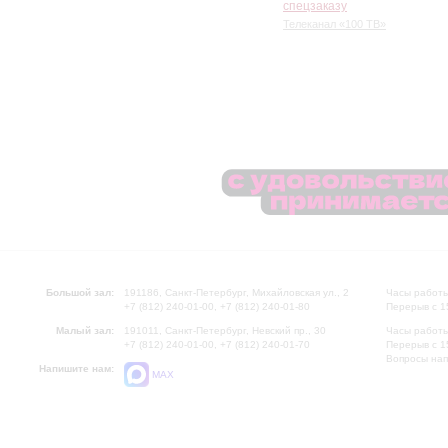
спецзаказу
Телеканал «100 ТВ»
Большой зал:
191186, Санкт-Петербург, Михайловская ул., 2
Часы работы
+7 (812) 240-01-00, +7 (812) 240-01-80
Перерыв с 1
Малый зал:
191011, Санкт-Петербург, Невский пр., 30
Часы работы
+7 (812) 240-01-00, +7 (812) 240-01-70
Перерыв с 1
Вопросы на
Напишите нам:
MAX