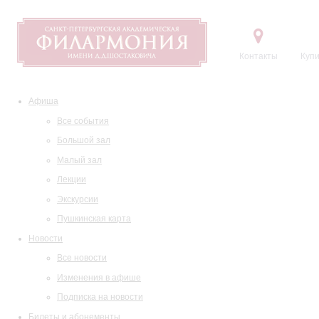
Контакты
Купи
Афиша
Все события
Большой зал
Малый зал
Лекции
Экскурсии
Пушкинская карта
Новости
Все новости
Изменения в афише
Подписка на новости
Билеты и абонементы