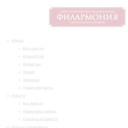
Афиша
Все события
Большой зал
Малый зал
Лекции
Экскурсии
Пушкинская карта
Новости
Все новости
Изменения в афише
Подписка на новости
Билеты и абонементы