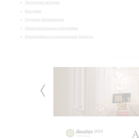
Творческие встречи
Выставки
Издания филармонии
Образовательные программы
Инклюзивные и специальные проекты
А
Декабря
2014
12
пятница