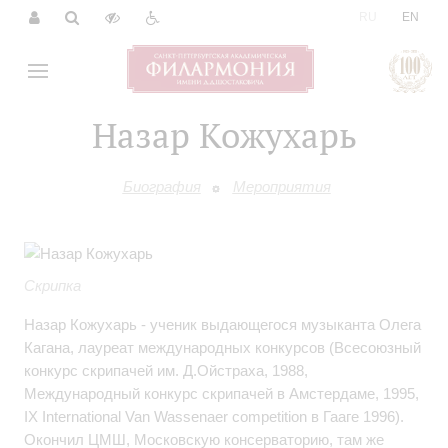
|
RU
EN
Назар Кожухарь
Биография
Мероприятия
Скрипка
Назар Кожухарь - ученик выдающегося музыканта Олега
Кагана, лауреат международных конкурсов (Всесоюзный
конкурс скрипачей им. Д.Ойстраха, 1988,
Международный конкурс скрипачей в Амстердаме, 1995,
IX International Van Wassenaer сompetition в Гааге 1996).
Окончил ЦМШ, Московскую консерваторию, там же