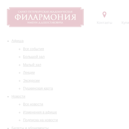
Контакты
Купи
Афиша
Все события
Большой зал
Малый зал
Лекции
Экскурсии
Пушкинская карта
Новости
Все новости
Изменения в афише
Подписка на новости
Билеты и абонементы