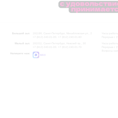
Большой зал:
191186, Санкт-Петербург, Михайловская ул., 2
Часы работы
+7 (812) 240-01-00, +7 (812) 240-01-80
Перерыв с 1
Малый зал:
191011, Санкт-Петербург, Невский пр., 30
Часы работы
+7 (812) 240-01-00, +7 (812) 240-01-70
Перерыв с 1
Вопросы на
Напишите нам:
MAX