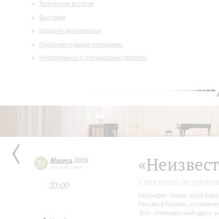
Творческие встречи
Выставки
Издания филармонии
Образовательные программы
Инклюзивные и специальные проекты
«Неизвест
Марта
2019
31
воскресенье
Спектакль по произ
20:00
Ирландия. Океан. Край Евро
Письма в Россию, оставленн
Это - «Неизвестный друг», 