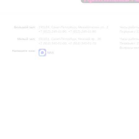
Большой зал:
191186, Санкт-Петербург, Михайловская ул., 2
Часы работы
+7 (812) 240-01-00, +7 (812) 240-01-80
Перерыв с 1
Малый зал:
191011, Санкт-Петербург, Невский пр., 30
Часы работы
+7 (812) 240-01-00, +7 (812) 240-01-70
Перерыв с 1
Вопросы на
Напишите нам:
MAX