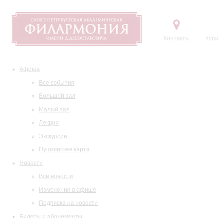
Контакты
Купи
Афиша
Все события
Большой зал
Малый зал
Лекции
Экскурсии
Пушкинская карта
Новости
Все новости
Изменения в афише
Подписка на новости
Билеты и абонементы