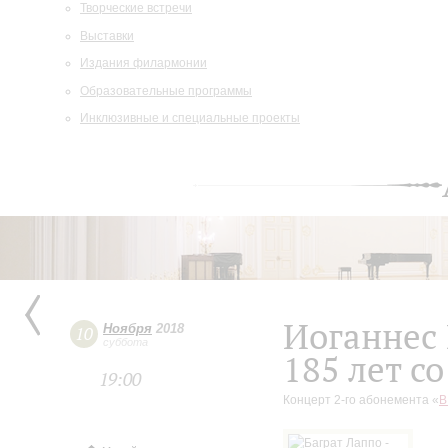
Творческие встречи
Выставки
Издания филармонии
Образовательные программы
Инклюзивные и специальные проекты
Иоганнес
Ноября
2018
10
суббота
185 лет с
19:00
Концерт 2-го абонемента «
В