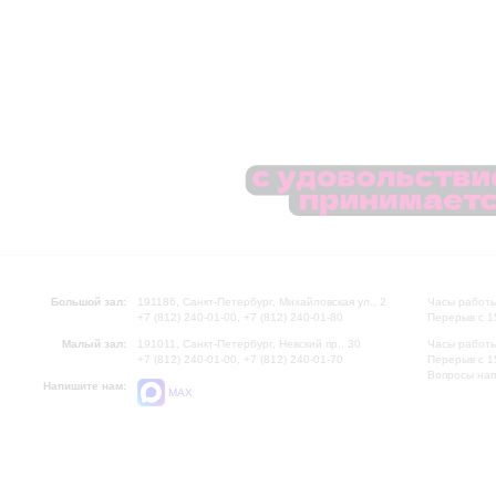
Большой зал:
191186, Санкт-Петербург, Михайловская ул., 2
Часы работы
+7 (812) 240-01-00, +7 (812) 240-01-80
Перерыв с 1
Малый зал:
191011, Санкт-Петербург, Невский пр., 30
Часы работы
+7 (812) 240-01-00, +7 (812) 240-01-70
Перерыв с 1
Вопросы на
Напишите нам:
MAX