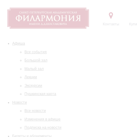
Контакты
Купи
Афиша
Все события
Большой зал
Малый зал
Лекции
Экскурсии
Пушкинская карта
Новости
Все новости
Изменения в афише
Подписка на новости
Билеты и абонементы