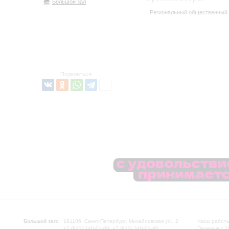
Большой зал
Региональный общественный ф
Поделиться:
Большой зал:
191186, Санкт-Петербург, Михайловская ул., 2
Часы работы
+7 (812) 240-01-00, +7 (812) 240-01-80
Перерыв с 1