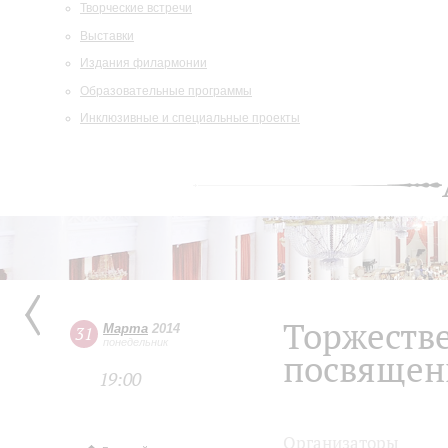
Творческие встречи
Выставки
Издания филармонии
Образовательные программы
Инклюзивные и специальные проекты
Торжеств
Марта
2014
31
понедельник
посвященн
19:00
Организаторы