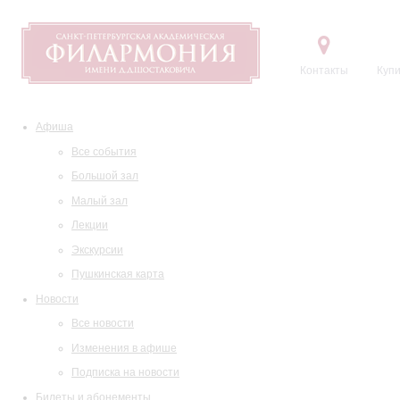
Контакты
Купи
Афиша
Все события
Большой зал
Малый зал
Лекции
Экскурсии
Пушкинская карта
Новости
Все новости
Изменения в афише
Подписка на новости
Билеты и абонементы