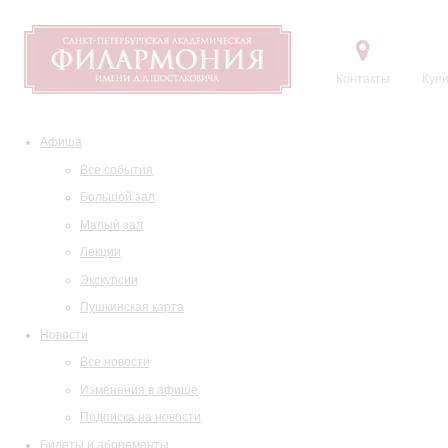
Контакты
Купи
Афиша
Все события
Большой зал
Малый зал
Лекции
Экскурсии
Пушкинская карта
Новости
Все новости
Изменения в афише
Подписка на новости
Билеты и абонементы