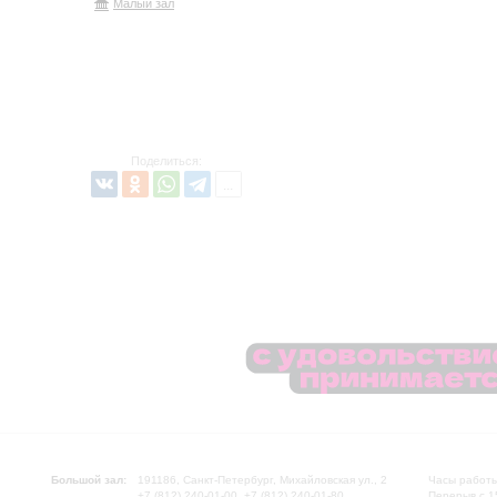
Малый зал
Поделиться:
Большой зал:
191186, Санкт-Петербург, Михайловская ул., 2
Часы работы
+7 (812) 240-01-00, +7 (812) 240-01-80
Перерыв с 1