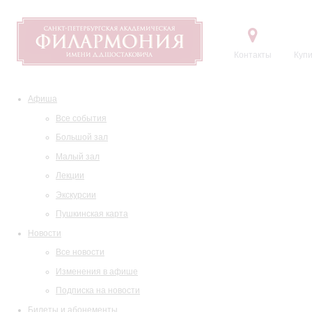
Контакты
Купи
Афиша
Все события
Большой зал
Малый зал
Лекции
Экскурсии
Пушкинская карта
Новости
Все новости
Изменения в афише
Подписка на новости
Билеты и абонементы