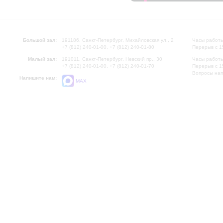
Большой зал:
191186, Санкт-Петербург, Михайловская ул., 2
Часы работы
+7 (812) 240-01-00, +7 (812) 240-01-80
Перерыв с 1
Малый зал:
191011, Санкт-Петербург, Невский пр., 30
Часы работы
+7 (812) 240-01-00, +7 (812) 240-01-70
Перерыв с 1
Вопросы на
Напишите нам:
MAX