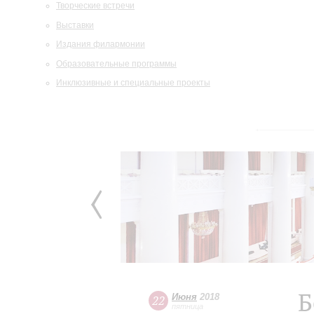
Творческие встречи
Выставки
Издания филармонии
Образовательные программы
Инклюзивные и специальные проекты
Б
Июня
2018
22
пятница