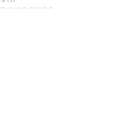
имский
ием для солистов, хора и оркестра