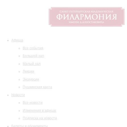
Афиша
Все события
Большой зал
Малый зал
Лекции
Экскурсии
Пушкинская карта
Новости
Все новости
Изменения в афише
Подписка на новости
Билеты и абонементы