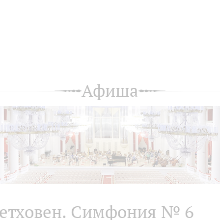
Афиша
етховен. Симфония № 6