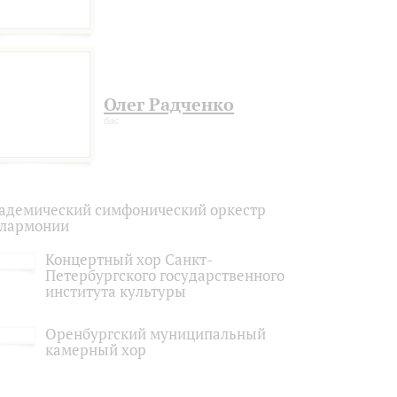
Олег Радченко
бас
адемический симфонический оркестр
лармонии
Концертный хор Санкт-
Петербургского государственного
института культуры
Оренбургский муниципальный
камерный хор