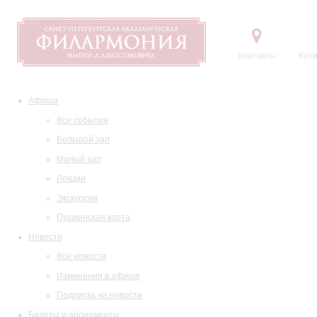
Контакты
Купи
Афиша
Все события
Большой зал
Малый зал
Лекции
Экскурсии
Пушкинская карта
Новости
Все новости
Изменения в афише
Подписка на новости
Билеты и абонементы