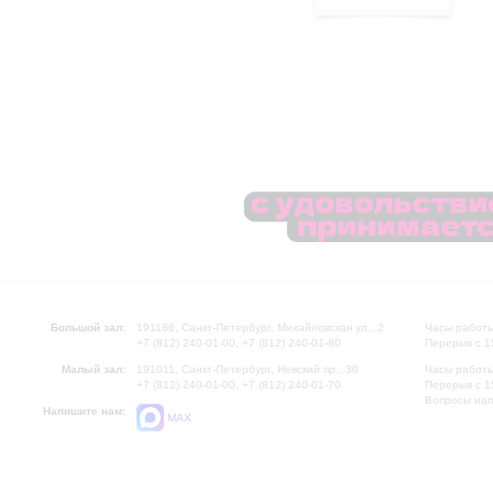
Большой зал:
191186, Санкт-Петербург, Михайловская ул., 2
Часы работы
+7 (812) 240-01-00, +7 (812) 240-01-80
Перерыв с 1
Малый зал:
191011, Санкт-Петербург, Невский пр., 30
Часы работы
+7 (812) 240-01-00, +7 (812) 240-01-70
Перерыв с 1
Вопросы на
Напишите нам:
MAX