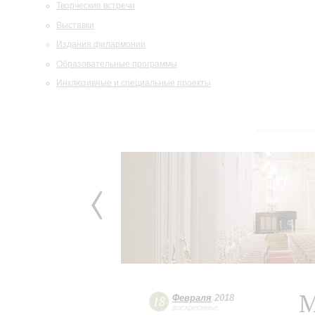
Творческие встречи
Выставки
Издания филармонии
Образовательные программы
Инклюзивные и специальные проекты
М
Февраля
2018
18
воскресенье