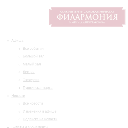
Афиша
Все события
Большой зал
Малый зал
Лекции
Экскурсии
Пушкинская карта
Новости
Все новости
Изменения в афише
Подписка на новости
Билеты и абонементы