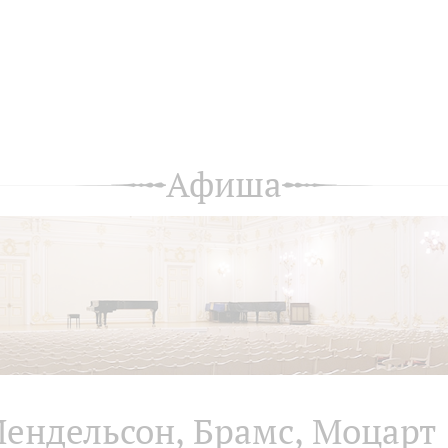
Афиша
ендельсон, Брамс, Моцарт