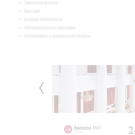
Творческие встречи
Выставки
Издания филармонии
Образовательные программы
Инклюзивные и специальные проекты
2
Августа
1921
24
среда