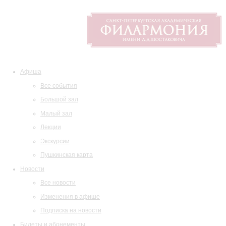
Афиша
Все события
Большой зал
Малый зал
Лекции
Экскурсии
Пушкинская карта
Новости
Все новости
Изменения в афише
Подписка на новости
Билеты и абонементы