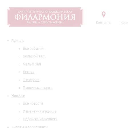
Контакты
Купи
Афиша
Все события
Большой зал
Малый зал
Лекции
Экскурсии
Пушкинская карта
Новости
Все новости
Изменения в афише
Подписка на новости
Билеты и абонементы