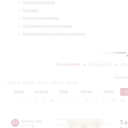
Творческие встречи
Выставки
Издания филармонии
Образовательные программы
Инклюзивные и специальные проекты
Все события
Большой зал
Мал
сегодня
2019/20
2020/21
2021/22
2022/23
2023/24
2024/25
2025/26
2026/27
Март
Апрель
Май
Июнь
Июль
А
1
2
3
4
5
6
7
8
9
10
11
12
13
14
3 
03
августа
,
1921
20:00
,
Ср