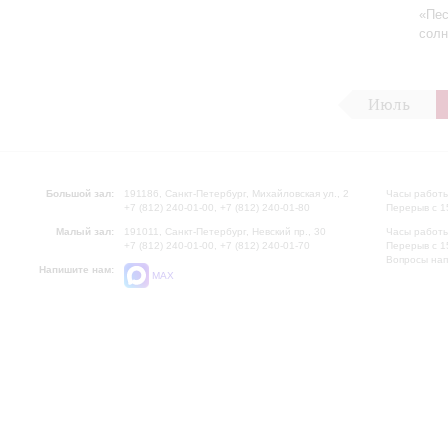
«Пес
солн
Июль
Большой зал:
191186, Санкт-Петербург, Михайловская ул., 2
Часы работы
+7 (812) 240-01-00, +7 (812) 240-01-80
Перерыв с 1
Малый зал:
191011, Санкт-Петербург, Невский пр., 30
Часы работы
+7 (812) 240-01-00, +7 (812) 240-01-70
Перерыв с 1
Вопросы на
Напишите нам:
MAX