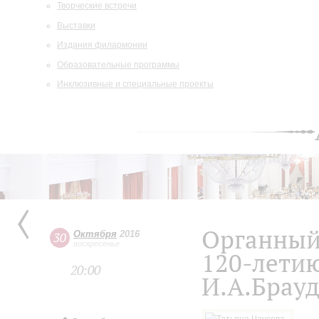
Творческие встречи
Выставки
Издания филармонии
Образовательные программы
Инклюзивные и специальные проекты
Органный
Октября
2016
30
воскресенье
120-летию
20:00
И.А.Брау