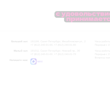
Большой зал:
191186, Санкт-Петербург, Михайловская ул., 2
Часы работы
+7 (812) 240-01-00, +7 (812) 240-01-80
Перерыв с 1
Малый зал:
191011, Санкт-Петербург, Невский пр., 30
Часы работы
+7 (812) 240-01-00, +7 (812) 240-01-70
Перерыв с 1
Вопросы на
Напишите нам:
MAX