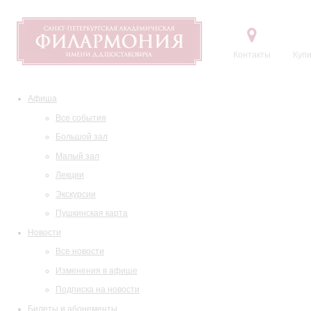
Контакты
Купи
Афиша
Все события
Большой зал
Малый зал
Лекции
Экскурсии
Пушкинская карта
Новости
Все новости
Изменения в афише
Подписка на новости
Билеты и абонементы