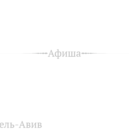
Афиша
ель-Авив