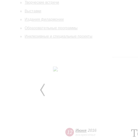
Творческие встречи
Выставки
Издания филармонии
Образовательные программы
Инклюзивные и специальные проекты
Т
Июня
2016
12
воскресенье