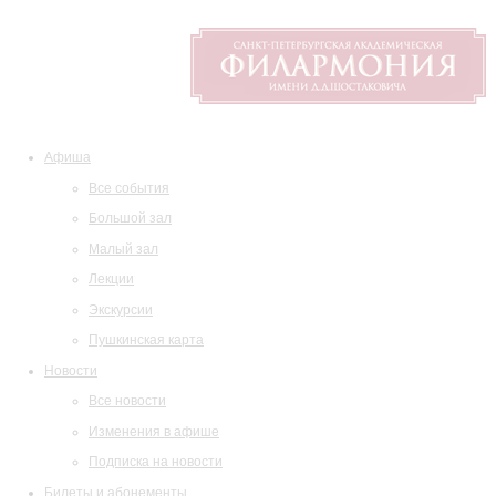
Афиша
Все события
Большой зал
Малый зал
Лекции
Экскурсии
Пушкинская карта
Новости
Все новости
Изменения в афише
Подписка на новости
Билеты и абонементы