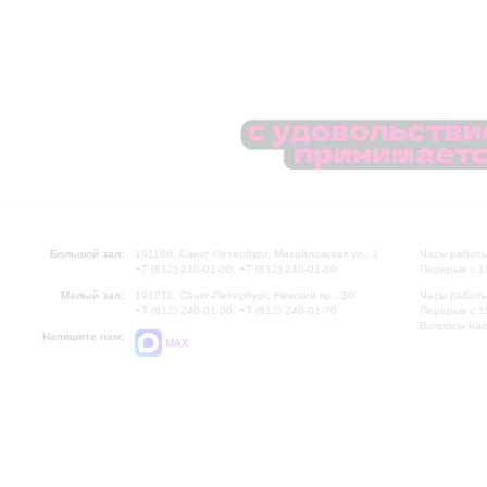
Большой зал:
191186, Санкт-Петербург, Михайловская ул., 2
Часы работы
+7 (812) 240-01-00, +7 (812) 240-01-80
Перерыв с 1
Малый зал:
191011, Санкт-Петербург, Невский пр., 30
Часы работы
+7 (812) 240-01-00, +7 (812) 240-01-70
Перерыв с 1
Вопросы на
Напишите нам:
MAX