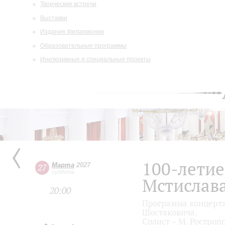
Творческие встречи
Выставки
Издания филармонии
Образовательные программы
Инклюзивные и специальные проекты
100-летие
Марта
2027
27
суббота
Мстислав
20:00
Программа концерта 
Шостаковича.
Солист – М. Ростроп