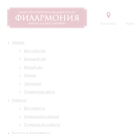
Контакты
Купи
Афиша
Все события
Большой зал
Малый зал
Лекции
Экскурсии
Пушкинская карта
Новости
Все новости
Изменения в афише
Подписка на новости
Билеты и абонементы