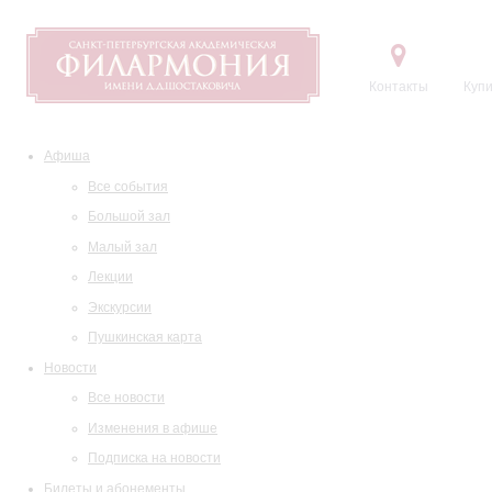
Контакты
Купи
Афиша
Все события
Большой зал
Малый зал
Лекции
Экскурсии
Пушкинская карта
Новости
Все новости
Изменения в афише
Подписка на новости
Билеты и абонементы