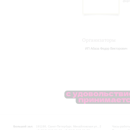
фор
Организаторы
ИП Абаза Федор Викторович
Большой зал:
191186, Санкт-Петербург, Михайловская ул., 2
Часы работы