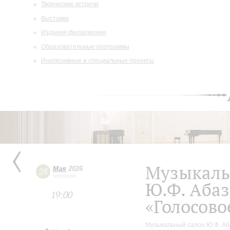
Творческие встречи
Выставки
Издания филармонии
Образовательные программы
Инклюзивные и специальные проекты
Музыкаль
Мая
2026
28
четверг
Ю.Ф. Абаз
19:00
«Голосово
Музыкальный салон Ю.Ф. Аб