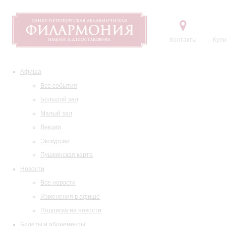
Контакты
Купи
Афиша
Все события
Большой зал
Малый зал
Лекции
Экскурсии
Пушкинская карта
Новости
Все новости
Изменения в афише
Подписка на новости
Билеты и абонементы